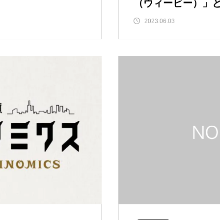
（ウィービー）」
2023.06.03