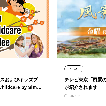
NEWS
スおよびキッズプ
テレビ東京「風景の足
ildcare by Simpl
が紹介されます
2023.08.10