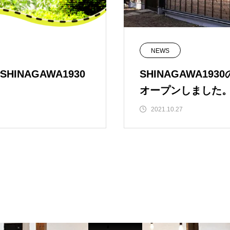
NEWS
INAGAWA1930
SHINAGAWA1
オープンしました
2021.10.27