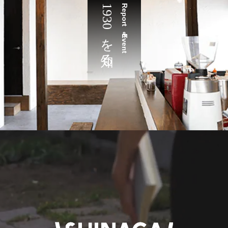
1930を知る
Report＆Event