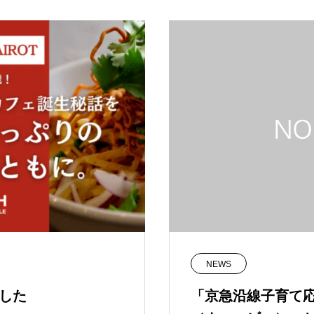
NEWS
ました
「京急沿線子育て応援