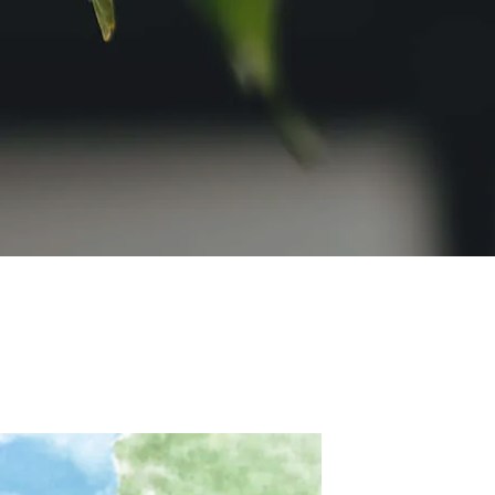
ます。お気に入りのお店を探してみ
soychaiのねこ展(2022年度版)開催
ください。