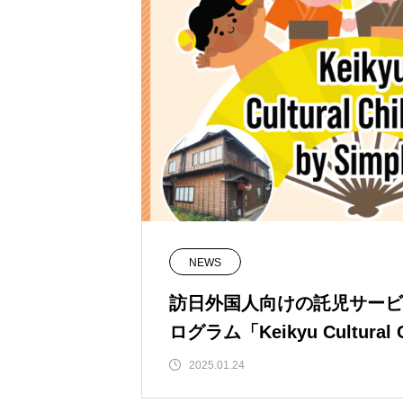
NEWS
訪日外国人向けの託児サービ
ログラム「Keikyu Cultural Ch
ee」を開始！
2025.01.24