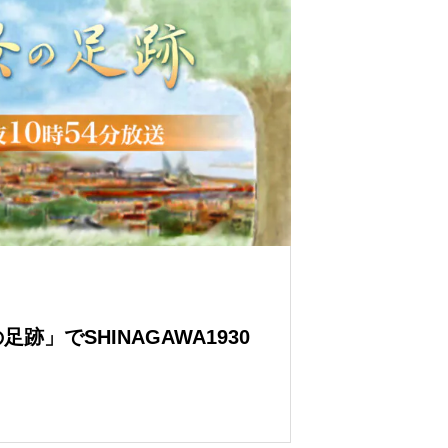
跡」でSHINAGAWA1930