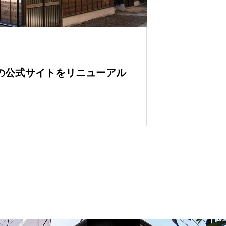
930の公式サイトをリニューアル
。