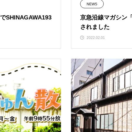
NEWS
HINAGAWA193
京急沿線マガシン「
されました
2022.02.01