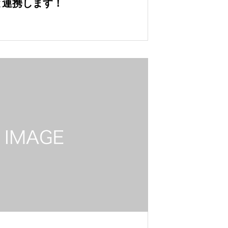
と連携します！