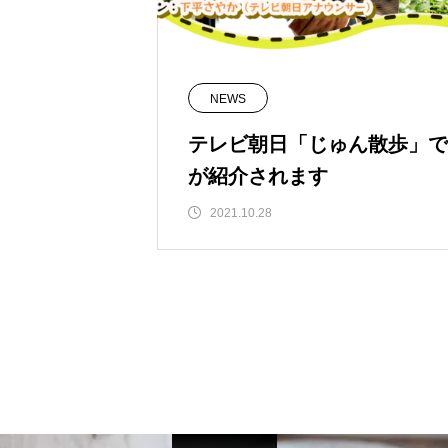
NEWS
テレビ朝日「じゅん散歩」でSH
が紹介されます
2021.10.28