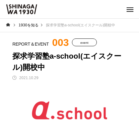
1930を知る
探求学習塾a-school(エイスクール)開校中
003
event
REPORT＆EVENT
探求学習塾a-school(エイスクー
ル)開校中
2021.10.29