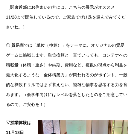
（関東近郊にお住まいの方には、こちらの展示がオススメ！
11/28まで開催しているので、ご家族でぜひ足を運んでみてくだ
さいね。）
◎ 貿易商では「単位（換算）」をテーマに、オリジナルの貿易
ゲームに挑戦します。単位換算と一言でいっても、コンテナへの
積載量（体積・重さ）や納期、費用など、複数の視点から利益を
最大化するような「全体構築力」が問われるのがポイント。一般
的な算数ドリルではまず養えない、複雑な物事を思考する力を育
みます。（低学年向けにはレベルを落としたものをご用意してい
るので、ご安心を！）
▽授業体験は
11月18日