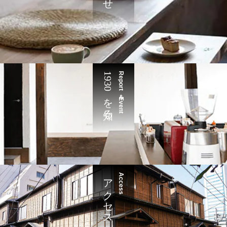
1930を知る
Report＆Event
アクセス
Access