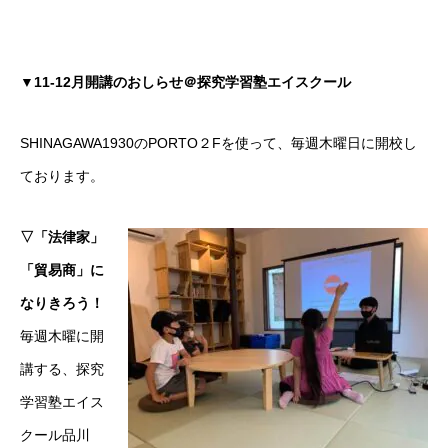
▼11-12月開講のおしらせ＠探究学習塾エイスクール
SHINAGAWA1930のPORTO２Fを使って、毎週木曜日に開校し
ております。
▽「法律家」
「貿易商」に
なりきろう！
毎週木曜に開
講する、探究
学習塾エイス
クール品川