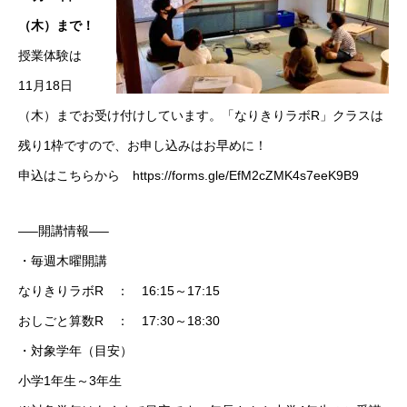
（木）まで！
授業体験は
11月18日
（木）までお受け付けしています。「なりきりラボR」クラスは
残り1枠ですので、
お申し込み
はお早めに！
申込はこちらから
https://forms.gle/EfM2cZMK4s7eeK9B9
—–開講情報—–
・毎週木曜開講
なりきりラボR ： 16:15～17:15
おしごと算数R ： 17:30～18:30
・対象学年（目安）
小学1年生～3年生