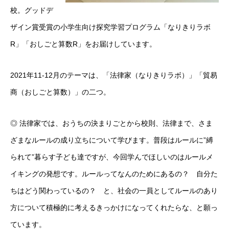
校。グッドデ
ザイン賞受賞の小学生向け探究学習プログラム「なりきりラボ
R」「おしごと算数R」をお届けしています。
2021年11-12月のテーマは、「法律家（なりきりラボ）」「貿易
商（おしごと算数）」の二つ。
◎ 法律家では、おうちの決まりごとから校則、法律まで、さま
ざまなルールの成り立ちについて学びます。普段はルールに”縛
られて”暮らす子ども達ですが、今回学んでほしいのはルールメ
イキングの発想です。ルールってなんのためにあるの？ 自分た
ちはどう関わっているの？ と、社会の一員としてルールのあり
方について積極的に考えるきっかけになってくれたらな、と願っ
ています。